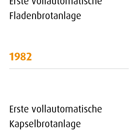
Erste vollautomatische
Fladenbrotanlage
1982
Erste vollautomatische
Kapselbrotanlage