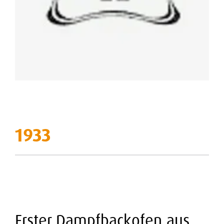
1933
Erster Dampfbackofen aus