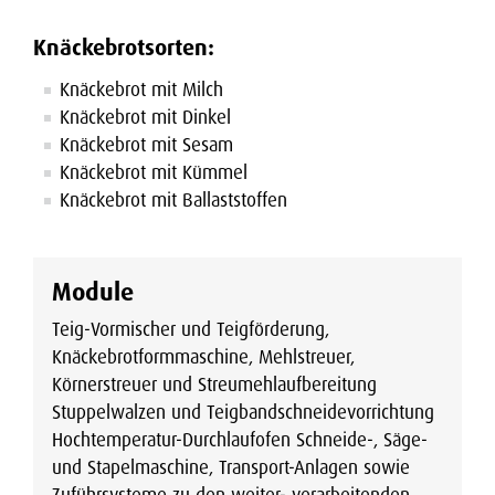
Knäckebrotsorten:
Knäckebrot mit Milch
Knäckebrot mit Dinkel
Knäckebrot mit Sesam
Knäckebrot mit Kümmel
Knäckebrot mit Ballaststoffen
Module
Teig-Vormischer und Teigförderung,
Knäckebrotformmaschine, Mehlstreuer,
Körnerstreuer und Streumehlaufbereitung
Stuppelwalzen und Teigbandschneidevorrichtung
Hochtemperatur-Durchlaufofen Schneide-, Säge-
und Stapelmaschine, Transport-Anlagen sowie
Zuführsysteme zu den weiter- verarbeitenden