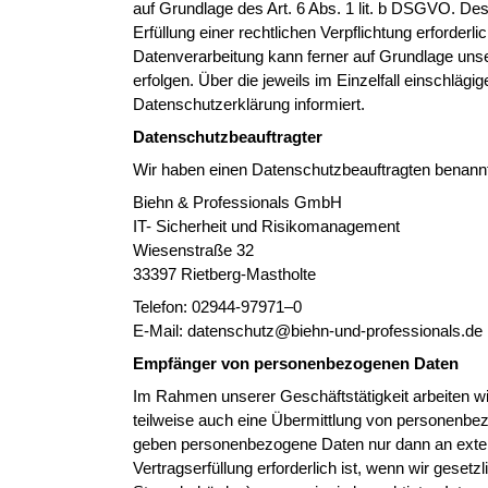
auf Grundlage des Art. 6 Abs. 1 lit. b DSGVO. Des
Erfüllung einer rechtlichen Verpflichtung erforderl
Datenverarbeitung kann ferner auf Grundlage unse
erfolgen. Über die jeweils im Einzelfall einschlä
Datenschutzerklärung informiert.
Datenschutzbeauftragter
Wir haben einen Datenschutzbeauftragten benann
Biehn & Professionals GmbH
IT- Sicherheit und Risikomanagement
Wiesenstraße 32
33397 Rietberg-Mastholte
Telefon: 02944-97971–0
E-Mail: datenschutz@biehn-und-professionals.de
Empfänger von personenbezogenen Daten
Im Rahmen unserer Geschäftstätigkeit arbeiten w
teilweise auch eine Übermittlung von personenbez
geben personenbezogene Daten nur dann an exter
Vertragserfüllung erforderlich ist, wenn wir gesetz