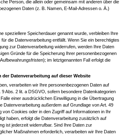
stische Person, die allein oder gemeinsam mit anderen über die
bezogenen Daten (z. B. Namen, E-Mail-Adressen o. Ä.)
ne speziellere Speicherdauer genannt wurde, verbleiben Ihre
ür die Datenverarbeitung entfällt. Wenn Sie ein berechtigtes
gung zur Datenverarbeitung widerrufen, werden Ihre Daten
ässigen Gründe für die Speicherung Ihrer personenbezogenen
Aufbewahrungsfristen); im letztgenannten Fall erfolgt die
 der Datenverarbeitung auf dieser Website
haben, verarbeiten wir Ihre personenbezogenen Daten auf
t. 9 Abs. 2 lit. a DSGVO, sofern besondere Datenkategorien
alle einer ausdrücklichen Einwilligung in die Übertragung
die Datenverarbeitung außerdem auf Grundlage von Art. 49
 von Cookies oder in den Zugriff auf Informationen in Ihr
ligt haben, erfolgt die Datenverarbeitung zusätzlich auf
 ist jederzeit widerrufbar. Sind Ihre Daten zur
glicher Maßnahmen erforderlich, verarbeiten wir Ihre Daten