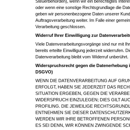
Steuerbehörden), wenn wir ein berechtigtes Intere
oder wenn eine sonstige Rechtsgrundlage die Date
geben wir personenbezogene Daten unserer Kunden
Auftragsverarbeitung weiter. Im Falle einer geme
Verarbeitung geschlossen.
Widerruf Ihrer Einwilligung zur Datenverarbei
Viele Datenverarbeitungsvorgänge sind nur mit Ihr
bereits erteilte Einwilligung jederzeit widerrufen.
Datenverarbeitung bleibt vom Widerruf unberührt.
Widerspruchsrecht gegen die Datenerhebung i
DSGVO)
WENN DIE DATENVERARBEITUNG AUF GRUNDL
ERFOLGT, HABEN SIE JEDERZEIT DAS RECH
SITUATION ERGEBEN, GEGEN DIE VERARB
WIDERSPRUCH EINZULEGEN; DIES GILT AU
PROFILING. DIE JEWEILIGE RECHTSGRUND
ENTNEHMEN SIE DIESER DATENSCHUTZERK
WERDEN WIR IHRE BETROFFENEN PERSON
ES SEI DENN, WIR KÖNNEN ZWINGENDE S