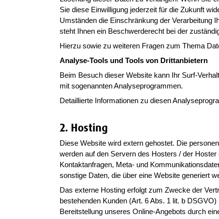
Sie diese Einwilligung jederzeit für die Zukunft 
Umständen die Einschränkung der Verarbeitung I
steht Ihnen ein Beschwerderecht bei der zuständi
Hierzu sowie zu weiteren Fragen zum Thema Date
Analyse-Tools und Tools von Drittanbietern
Beim Besuch dieser Website kann Ihr Surf-Verhalt
mit sogenannten Analyseprogrammen.
Detaillierte Informationen zu diesen Analyseprog
2. Hosting
Diese Website wird extern gehostet. Die personen
werden auf den Servern des Hosters / der Hoster 
Kontaktanfragen, Meta- und Kommunikationsdaten
sonstige Daten, die über eine Website generiert w
Das externe Hosting erfolgt zum Zwecke der Vertr
bestehenden Kunden (Art. 6 Abs. 1 lit. b DSGVO) u
Bereitstellung unseres Online-Angebots durch einen