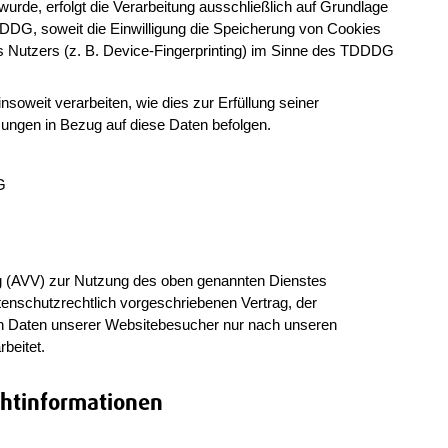
wurde, erfolgt die Verarbeitung ausschließlich auf Grundlage
DDDG, soweit die Einwilligung die Speicherung von Cookies
es Nutzers (z. B. Device-Fingerprinting) im Sinne des TDDDG
soweit verarbeiten, wie dies zur Erfüllung seiner
isungen in Bezug auf diese Daten befolgen.
G
ng (AVV) zur Nutzung des oben genannten Dienstes
tenschutzrechtlich vorgeschriebenen Vertrag, der
en Daten unserer Websitebesucher nur nach unseren
beitet.
chtinformationen