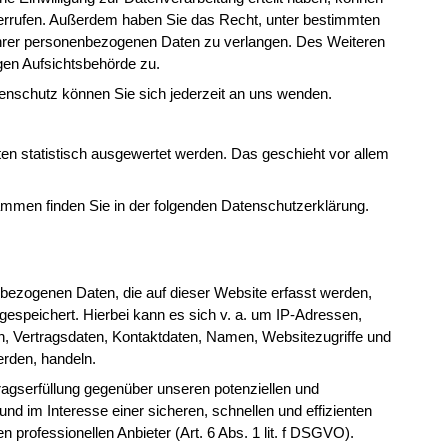
widerrufen. Außerdem haben Sie das Recht, unter bestimmten
hrer personenbezogenen Daten zu verlangen. Des Weiteren
gen Aufsichtsbehörde zu.
nschutz können Sie sich jederzeit an uns wenden.
en statistisch ausgewertet werden. Das geschieht vor allem
rammen finden Sie in der folgenden Datenschutzerklärung.
bezogenen Daten, die auf dieser Website erfasst werden,
gespeichert. Hierbei kann es sich v. a. um IP-Adressen,
, Vertragsdaten, Kontaktdaten, Namen, Websitezugriffe und
erden, handeln.
agserfüllung gegenüber unseren potenziellen und
nd im Interesse einer sicheren, schnellen und effizienten
 professionellen Anbieter (Art. 6 Abs. 1 lit. f DSGVO).