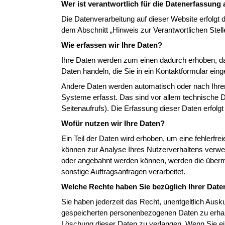
Wer ist verantwortlich für die Datenerfassung 
Die Datenverarbeitung auf dieser Website erfolgt
dem Abschnitt „Hinweis zur Verantwortlichen Stel
Wie erfassen wir Ihre Daten?
Ihre Daten werden zum einen dadurch erhoben, das
Daten handeln, die Sie in ein Kontaktformular ein
Andere Daten werden automatisch oder nach Ihrer
Systeme erfasst. Das sind vor allem technische D
Seitenaufrufs). Die Erfassung dieser Daten erfolg
Wofür nutzen wir Ihre Daten?
Ein Teil der Daten wird erhoben, um eine fehlerfre
können zur Analyse Ihres Nutzerverhaltens verwe
oder angebahnt werden können, werden die übermi
sonstige Auftragsanfragen verarbeitet.
Welche Rechte haben Sie bezüglich Ihrer Date
Sie haben jederzeit das Recht, unentgeltlich Aus
gespeicherten personenbezogenen Daten zu erhalt
Löschung dieser Daten zu verlangen. Wenn Sie ein