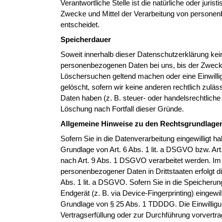
Verantwortliche Stelle ist die natürliche oder juri
Zwecke und Mittel der Verarbeitung von personen
entscheidet.
Speicherdauer
Soweit innerhalb dieser Datenschutzerklärung kei
personenbezogenen Daten bei uns, bis der Zweck f
Löschersuchen geltend machen oder eine Einwilli
gelöscht, sofern wir keine anderen rechtlich zul
Daten haben (z. B. steuer- oder handelsrechtliche 
Löschung nach Fortfall dieser Gründe.
Allgemeine Hinweise zu den Rechtsgrundlagen
Sofern Sie in die Datenverarbeitung eingewilligt 
Grundlage von Art. 6 Abs. 1 lit. a DSGVO bzw. Ar
nach Art. 9 Abs. 1 DSGVO verarbeitet werden. Im F
personenbezogener Daten in Drittstaaten erfolgt 
Abs. 1 lit. a DSGVO. Sofern Sie in die Speicherung
Endgerät (z. B. via Device-Fingerprinting) eingewil
Grundlage von § 25 Abs. 1 TDDDG. Die Einwilligung
Vertragserfüllung oder zur Durchführung vorvertra