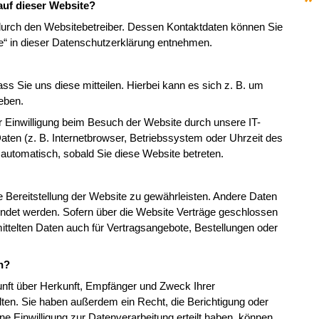
auf dieser Website?
 durch den Websitebetreiber. Dessen Kontaktdaten können Sie
le“ in dieser Datenschutzerklärung entnehmen.
s Sie uns diese mitteilen. Hierbei kann es sich z. B. um
geben.
 Einwilligung beim Besuch der Website durch unsere IT-
aten (z. B. Internetbrowser, Betriebssystem oder Uhrzeit des
t automatisch, sobald Sie diese Website betreten.
ie Bereitstellung der Website zu gewährleisten. Andere Daten
ndet werden. Sofern über die Website Verträge geschlossen
ttelten Daten auch für Vertragsangebote, Bestellungen oder
n?
kunft über Herkunft, Empfänger und Zweck Ihrer
en. Sie haben außerdem ein Recht, die Berichtigung oder
e Einwilligung zur Datenverarbeitung erteilt haben, können